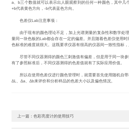
a、b三个数值就可以表示出人眼观察到的任何一种颜色，其中几
+b代表黄色方向，-b代表蓝色方向。
色差仪Lab注意事项：
由于现有的颜色理论不足，加上光谱测量的复杂性和数学处理的
量同一块色板的Lab都会存在一定的偏差。并且随着色差仪使用
色标准的难度就很大。这既要求仪器有很高的仪器间一致性指标，
尽管不同仪器测得的颜色三刺激值有偏差，但是用于同一块参照标
有了参照标准后，不同仪器测得的色差值就有了实际应用价值。
所以在使用色差仪进行颜色管理时，就需要首先使用随机自带标准
ΔL、Δa、Δb来评价和分析样品的色差大小以及偏色情况。
上一篇：
色彩亮度计的使用技巧