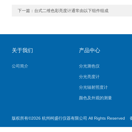
下一篇：
台式二维色彩亮度计通常由以下组件组成
关于我们
产品中心
公司简介
分光测色仪
分光亮度计
分光辐射照度计
颜色及外观的测量
照明及显示的测量
版权所有©2026 杭州柯盛行仪器有限公司 All Rights Reserved
印刷用测量
叶绿素测量