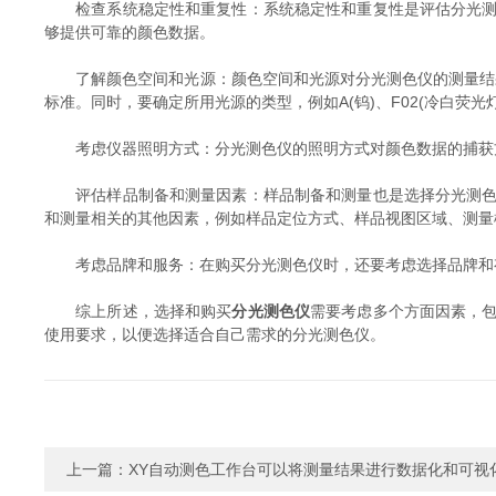
检查系统稳定性和重复性：系统稳定性和重复性是评估分光测色
够提供可靠的颜色数据。
了解颜色空间和光源：颜色空间和光源对分光测色仪的测量结果也有重
标准。同时，要确定所用光源的类型，例如A(钨)、F02(冷白荧光灯
考虑仪器照明方式：分光测色仪的照明方式对颜色数据的捕获方式有很
评估样品制备和测量因素：样品制备和测量也是选择分光测色仪
和测量相关的其他因素，例如样品定位方式、样品视图区域、测量
考虑品牌和服务：在购买分光测色仪时，还要考虑选择品牌和有
综上所述，选择和购买
分光测色仪
需要考虑多个方面因素，
使用要求，以便选择适合自己需求的分光测色仪。
上一篇：
XY自动测色工作台可以将测量结果进行数据化和可视