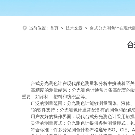
当前位置：
首页
>
技术文章
>
台式分光测色计在现代
台
台式分光测色计在现代颜色测量和分析中扮演着至关
高精度的测量结果：分光测色计通常具备高配置的硬件，
重要，如涂料、塑料和纺织品等。
广泛的测量范围：分光测色计能够测量固体、液体、透
*的软件支持：分光测色计通常配备有的测色和配色软
用户友好的操作界面：现代台式分光测色计采用触摸屏
灵活的测量模式：分光测色计提供多种测量模式，包括
符合标准：许多分光测色计都严格遵守ISO、CIE、A