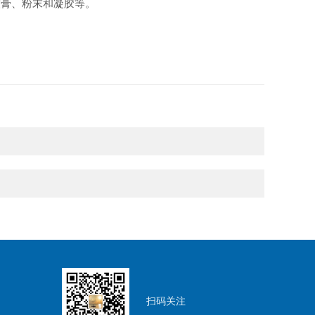
膏、粉末和凝胶等。
扫码关注