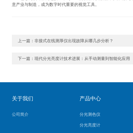
意产业与制造，成为数字时代重要的视觉工具。
上一篇：
非接式在线测厚仪出现故障从哪几步分析？
下一篇：
现代分光亮度计技术进展：从手动测量到智能化应用
关于我们
产品中心
公司简介
分光测色仪
分光亮度计