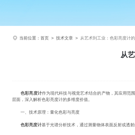
当前位置：
首页
>
技术文章
>
从艺术到工业：色彩亮度计的
从艺
色彩亮度计
作为现代科技与视觉艺术结合的产物，其应用范
层面，深入解析色彩亮度计的多维度价值。
一、技术原理：量化色彩与亮度
色彩亮度计
基于光谱分析技术，通过测量物体表面反射或透射的光