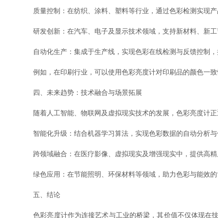
质量控制：在纺织、涂料、塑料等行业，通过色彩检测实现产
研发创新：在汽车、电子及显示技术领域，支持新材料、新工
自动化生产：集成于生产线，实现色彩在线检测与反馈控制，
例如，在印刷行业，可以使用色彩亮度计对印刷品的颜色一致性
四、未来趋势：技术融合与场景拓展
随着人工智能、物联网及虚拟现实技术的发展，色彩亮度计正
智能化升级：结合机器学习算法，实现色彩数据的自动分析与
跨领域融合：在医疗影像、虚拟现实及增强现实中，提供高精
绿色应用：在节能照明、环保材料等领域，助力色彩与能效的
五、结论
色彩亮度计作为连接艺术与工业的桥梁，其价值不仅体现在技术