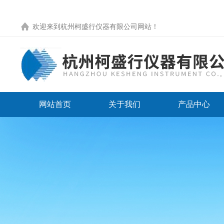
欢迎来到
杭州柯盛行仪器有限公司网站
！
网站首页
关于我们
产品中心