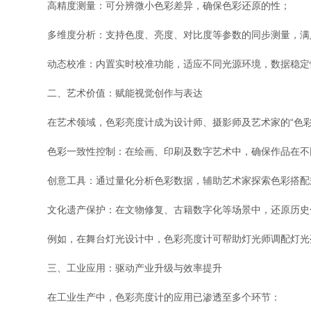
高精度测量：可分辨微小色彩差异，确保色彩还原的性；
多维度分析：支持色度、亮度、对比度等参数的同步测量，满
动态校准：内置实时校准功能，适应不同光源环境，数据稳定
二、艺术价值：赋能视觉创作与表达
在艺术领域，色彩亮度计成为设计师、摄影师及艺术家的“色彩
色彩一致性控制：在绘画、印刷及数字艺术中，确保作品在不
创意工具：通过量化分析色彩数据，辅助艺术家探索色彩搭配
文化遗产保护：在文物修复、古籍数字化等场景中，还原历史
例如，在舞台灯光设计中，色彩亮度计可帮助灯光师调配灯光亮
三、工业应用：驱动产业升级与效率提升
在工业生产中，色彩亮度计的应用已渗透至多个环节：