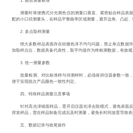
1. 贴合测量标准
测量时将便携式分光测色仪的测量口垂直、紧密贴合样品表面，
配的小口径测量头，在样品平整曲率区域测量，避开边角、凸起、
2. 多点取样测量
绝大多数样品表面存在轻微色泽不均匀问题，禁止单点数据作为
加取样点位，数据具备代表性，取平均值作为终检测数据，有效规
3. 统一测量参数
批量检测、对比标准样与待测样时，必须保持仪器参数一致，包
便于实现批次产品颜色一致性判定。
四、特殊样品测量注意事项
针对高光泽镜面样品，需开启仪器光泽去除模式，避免表面反光
挥发样品，需在样品制备完成后及时测量，避免长时间放置导致表
五、数据记录与收尾操作