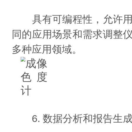
具有可编程性，允许用户
同的应用场景和需求调整
多种应用领域。
6. 数据分析和报告生