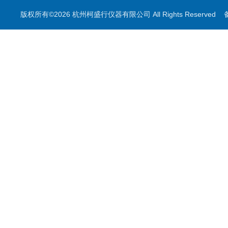
版权所有©2026 杭州柯盛行仪器有限公司 All Rights Reserved
印刷用测量
叶绿素测量
无损检测系列
其他