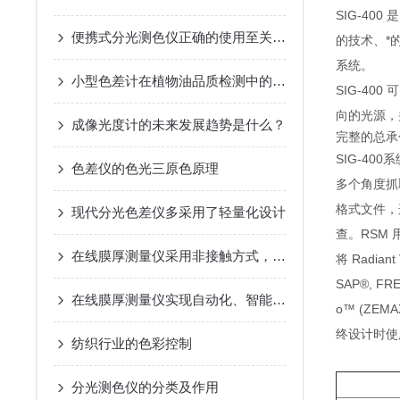
SIG-400
便携式分光测色仪正确的使用至关重要
的技术、*
系统。
小型色差计在植物油品质检测中的应用
SIG-4
向的光源，
成像光度计的未来发展趋势是什么？
完整的总承
SIG-40
色差仪的色光三原色原理
多个角度抓取
格式文件，
现代分光色差仪多采用了轻量化设计
查。RSM
在线膜厚测量仪采用非接触方式，快速且高效的测量
将 Radi
SAP®, FRED
在线膜厚测量仪实现自动化、智能化测量
o™ (Z
终设计时使
纺织行业的色彩控制
分光测色仪的分类及作用